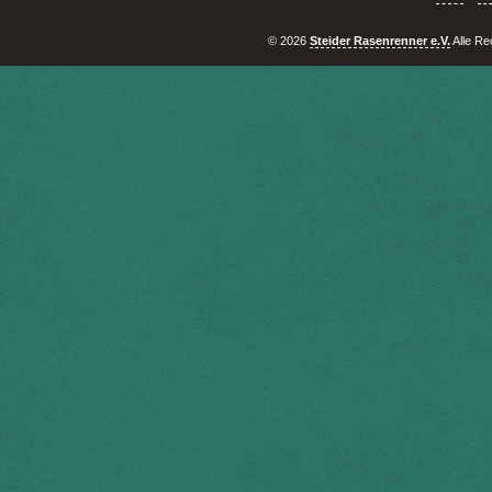
© 2026
Steider Rasenrenner e.V.
Alle Re