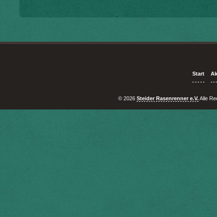
Start
Ak
© 2026
Steider Rasenrenner e.V.
Alle Re