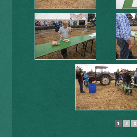
1
2
3